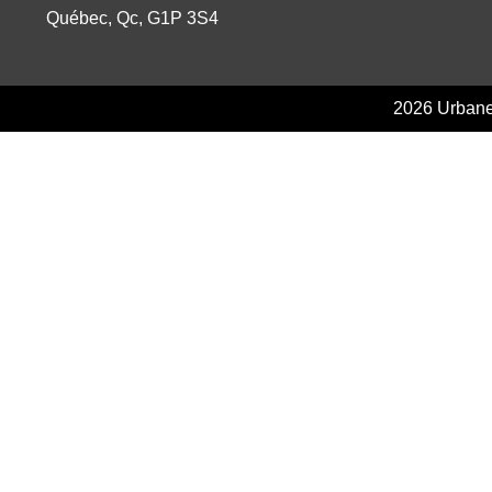
Québec, Qc, G1P 3S4
2026 Urbanex