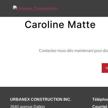
Caroline Matte
Contactez-nous dès maintenant pour disc
URBANEX CONSTRUCTION INC.
Télépho
2640 avenue Dalton
Courriel